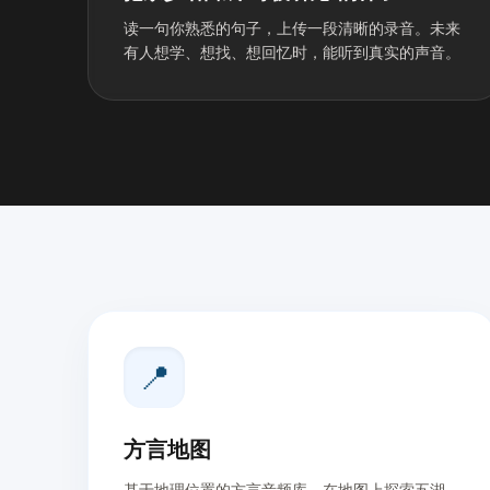
读一句你熟悉的句子，上传一段清晰的录音。未来
有人想学、想找、想回忆时，能听到真实的声音。
📍
方言地图
基于地理位置的方言音频库。在地图上探索五湖