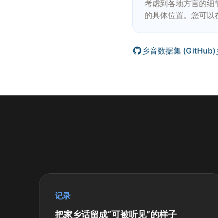
考虑到各地方言的细
的具体位置。您可以
乡音数据集 (GitHub)
记录
把家乡话留成“可被听见”的样子