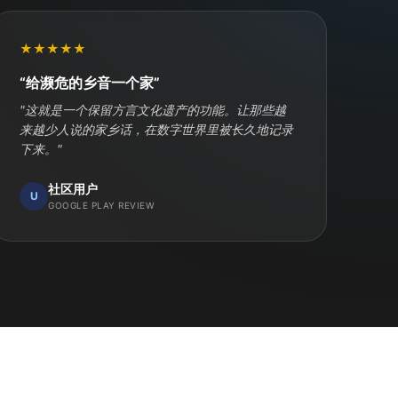
★★★★★
“给濒危的乡音一个家”
"这就是一个保留方言文化遗产的功能。让那些越
来越少人说的家乡话，在数字世界里被长久地记录
下来。"
社区用户
U
GOOGLE PLAY REVIEW