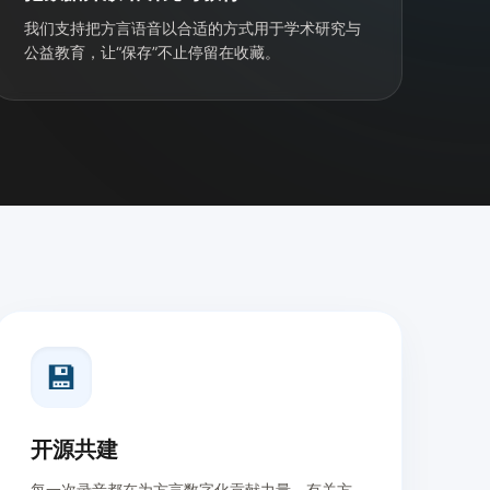
我们支持把方言语音以合适的方式用于学术研究与
公益教育，让“保存”不止停留在收藏。
💾
开源共建
每一次录音都在为方言数字化贡献力量。有关方