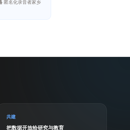
格
匿名化录音者家乡
共建
把数据开放给研究与教育