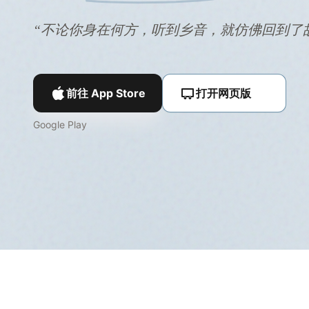
“不论你身在何方，听到乡音，就仿佛回到了
前往 App Store
打开网页版
Google Play