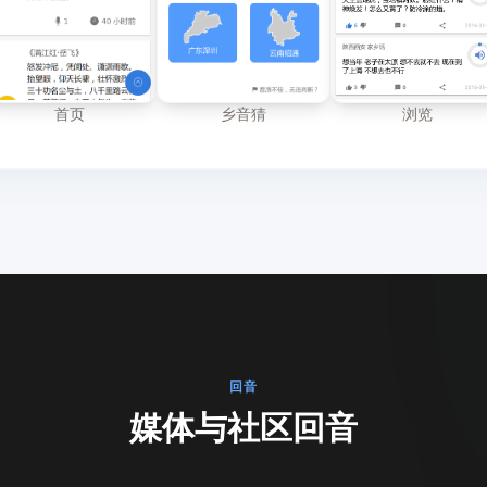
首页
乡音猜
浏览
回音
媒体与社区回音