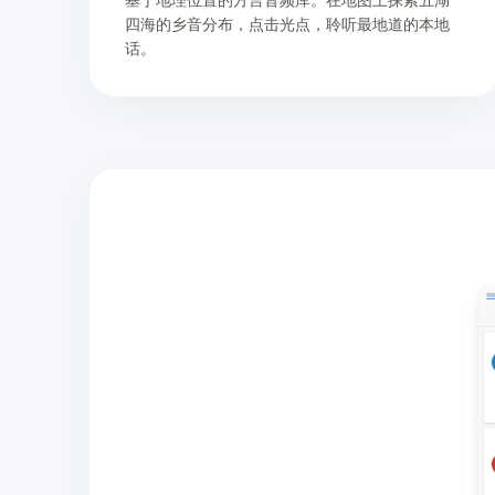
四海的乡音分布，点击光点，聆听最地道的本地
话。