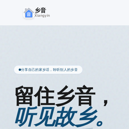
乡音
Xiangyin
分享自己的家乡话，聆听别人的乡音
留住乡音，
听见故乡。