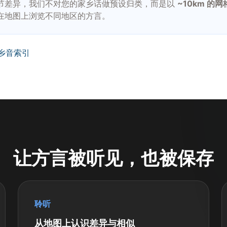
节差异，我们不对您的家乡话做预设归类，而是以
~10km 的网
在地图上浏览不同地区的方言。
乡音索引
让方言被听见，也被保存
聆听
从地图上认识差异与相似