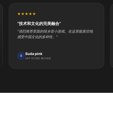
★★★★★
“技术和文化的完美融合”
"强烈推荐里面的猜乡音小游戏。在这里能真切地
感受中国文化的多样性。"
Suda pink
S
APP STORE REVIEW